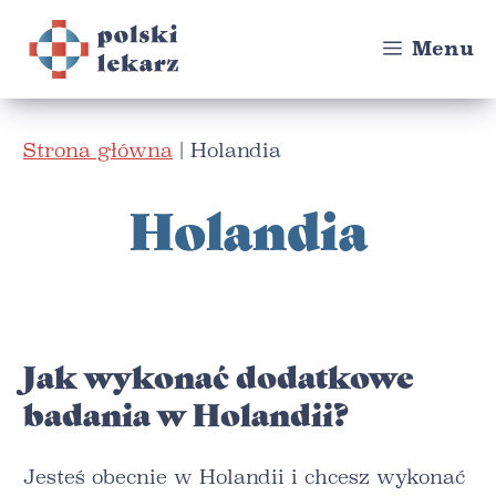
Przejdź
do
Menu
treści
Strona główna
|
Holandia
Holandia
Jak wykonać dodatkowe
badania w Holandii?
Jesteś obecnie w Holandii i chcesz wykonać